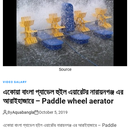
d
e
Source
VIDEO GALARY
একোয়া বাংলা প্যাডেল হুইল এয়ারেটর নারায়নগঞ্জ এর
আরাইহাজারে – Paddle wheel aerator
By
Aquabangla
October 5, 2019
একোয়া বাংলা প্যাডেল হুইল এয়ারেটর নারায়নগঞ্জ এর আরাইহাজারে – Paddle