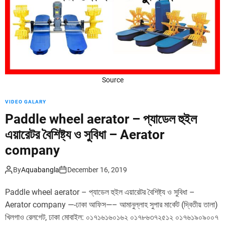
d
e
Source
VIDEO GALARY
Paddle wheel aerator – প্যাডেল হুইল
এয়ারেটর বৈশিষ্ট্য ও সুবিধা – Aerator
company
By
Aquabangla
December 16, 2019
Paddle wheel aerator – প্যাডেল হুইল এয়ারেটর বৈশিষ্ট্য ও সুবিধা –
Aerator company —-ঢাকা আফিস—– আমানুল্লাহ সুপার মার্কেট (দ্বিতীয় তালা)
খিলগাও রেলগেট, ঢাকা মোবাইল: ০১৭১৬১৬০১৬২ ০১৭৮৬৩৭২৫১২ ০১৭৬১৯০৯০০৭