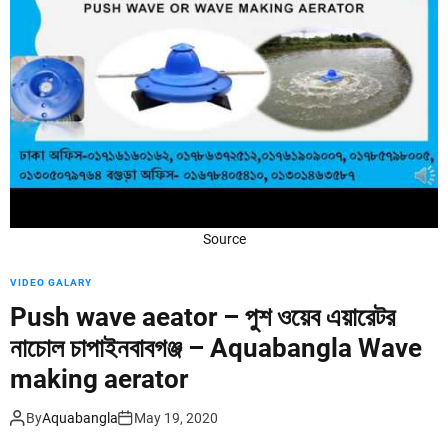
d
e
Source
VIDEO GALARY
Push wave aeator – পুশ ওয়েব এয়ারেটর
নাচোল চাপাইনবাবগঞ্জ – Aquabangla Wave
making aerator
By
Aquabangla
May 19, 2020