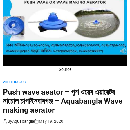
d
e
Source
VIDEO GALARY
Push wave aeator – পুশ ওয়েব এয়ারেটর
নাচোল চাপাইনবাবগঞ্জ – Aquabangla Wave
making aerator
By
Aquabangla
May 19, 2020