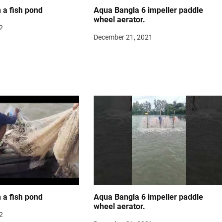
n a fish pond
Aqua Bangla 6 impeller paddle
wheel aerator.
2
December 21, 2021
n a fish pond
Aqua Bangla 6 impeller paddle
wheel aerator.
2