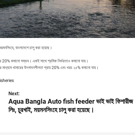
য়মনসিংহে, বাংলাদেশে চালু করা হয়েছে।
অপচয় 20% কমানো সম্ভব। একই সাথে শ্রমিক নির্ভরতাও কমানো যায়।
ের মাধ্যমে খামারের উৎপাদনশীলতা প্রায় 20% এবং খরচ ২৫% কমানো যায়।
isheries
Next:
Aqua Bangla Auto fish feeder ভাই ভাই ফিশারীজ
লিঃ, চুরখাই, ময়মনসিংহে চালু করা হয়েছে।