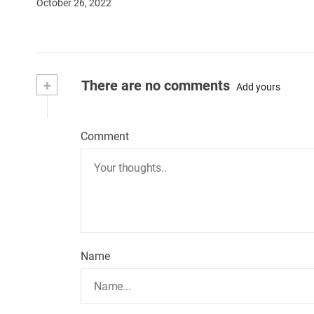
October 26, 2022
+
There are no comments
Add yours
Comment
Name