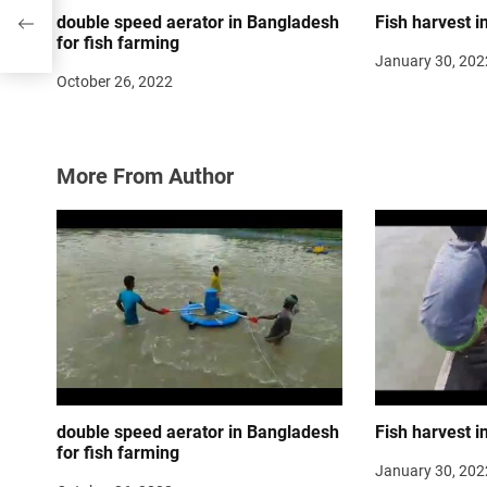
 in
double speed aerator in Bangladesh
Fish harvest i
for fish farming
January 30, 202
October 26, 2022
More From Author
double speed aerator in Bangladesh
Fish harvest i
for fish farming
January 30, 202