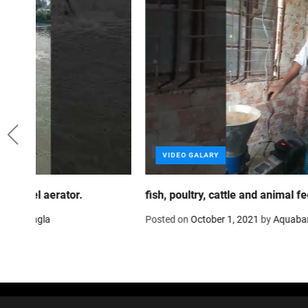
VIDEO GALARY
fish, poultry, cattle and animal feed mill in Bangladesh
Posted on
October 1, 2021
by
Aquabangla