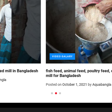
VIDEO GALARY
fish feed, animal feed, poultry feed, cattle feed pellet
mill for Bangladesh
Posted on
October 1, 2021
by
Aquabangla