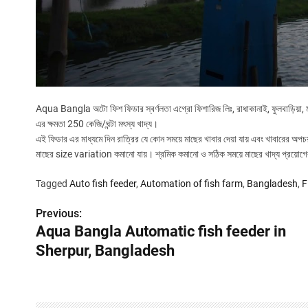
Aqua Bangla অটো ফিশ ফিডার স্বর্ণলতা এগ্রো ফিশারিজ লিঃ, রাধাকানাই, ফুলবাড়িয়া, ম
এর ক্ষমতা 250 কেজি/ঘন্টা মৎস্য খাদ্য।
এই ফিডার এর মাধ্যমে দিন রাত্রির যে কোন সময়ে মাছের খাবার দেয়া যায় এবং খাবারের 
মাছের size variation কমানো যায়। শ্রমিক কমানো ও সঠিক সময়ে মাছের খাদ্য প্রয়োগ
Tagged
Auto fish feeder
,
Automation of fish farm
,
Bangladesh
,
F
Previous:
P
Aqua Bangla Automatic fish feeder in
o
Sherpur, Bangladesh
s
t