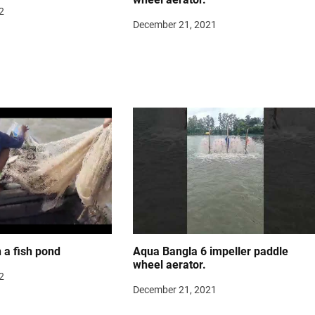
2
December 21, 2021
n a fish pond
Aqua Bangla 6 impeller paddle
wheel aerator.
2
December 21, 2021