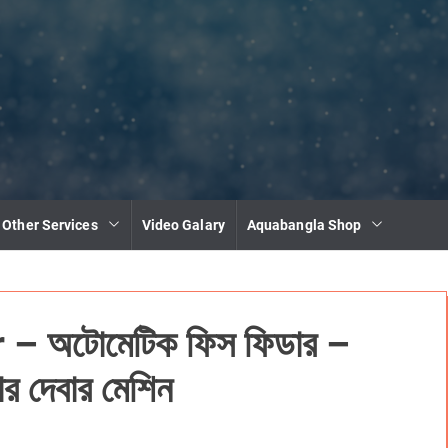
 Other Services
Video Galary
Aquabangla Shop
– অটোমেটিক ফিস ফিডার –
 দেবার মেশিন