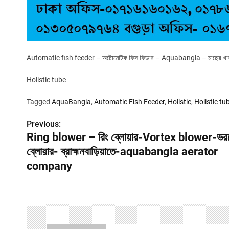
Automatic fish feeder – অটোমেটিক ফিস ফিডার – Aquabangla – মাছের খাবা
Holistic tube
Tagged
AquaBangla
,
Automatic Fish Feeder
,
Holistic
,
Holistic tu
Previous:
P
Ring blower – রিং ব্লোয়ার-Vortex blower-ভরটে
o
ব্লোয়ার- ব্রাহ্মনবাড়িয়াতে-aquabangla aerator
s
company
t
n
a